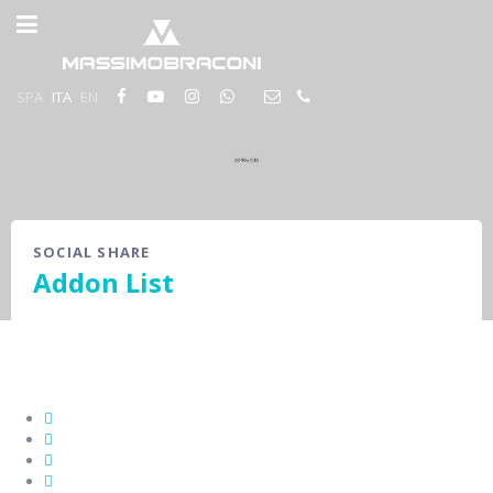
SPA
ITA
EN
SOCIAL SHARE
Addon List