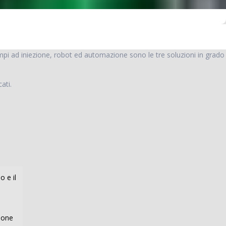
ampi ad iniezione, robot ed automazione sono le tre soluzioni in grado
cati.
o e il
zione