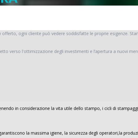
w offerto, ogni cliente può vedere soddisfatte le proprie esigenze. St
etto verso l'ottimizzazione degli investimenti e l’apertura a nuovi mer
nendo in considerazione la vita utile dello stampo, i cicli di stampaggi
garantiscono la massima igiene, la sicurezza degli operatori,la produ