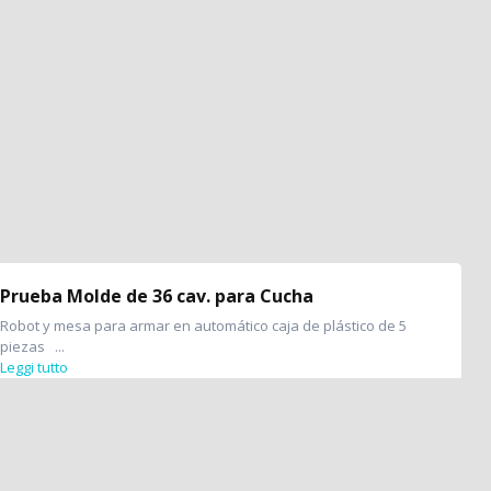
Prueba Molde de 36 cav. para Cucha
Robot y mesa para armar en automático caja de plástico de 5
piezas ...
Leggi tutto