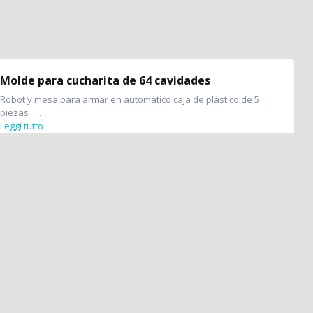
Molde para cucharita de 64 cavidades
Robot y mesa para armar en automático caja de plástico de 5
piezas ...
Leggi tutto