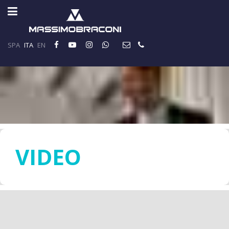
SPA
ITA
EN
VIDEO