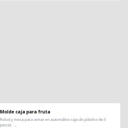
Molde caja para fruta
Robot y mesa para armar en automático caja de plástico de 5
piezas ...