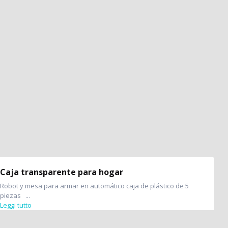
Caja transparente para hogar
Robot y mesa para armar en automático caja de plástico de 5
piezas ...
Leggi tutto