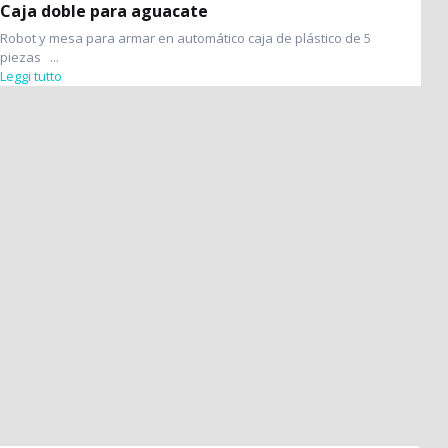
Caja doble para aguacate
Robot y mesa para armar en automático caja de plástico de 5
piezas ...
Leggi tutto