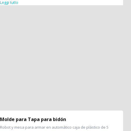
Leggi tutto
Molde para Tapa para bidón
Robot y mesa para armar en automático caja de plástico de 5