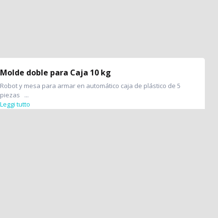
Molde doble para Caja 10 kg
Robot y mesa para armar en automático caja de plástico de 5
piezas ...
Leggi tutto