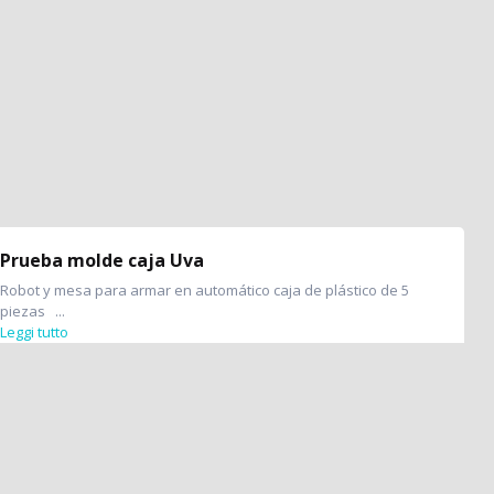
Prueba molde caja Uva
Robot y mesa para armar en automático caja de plástico de 5
piezas ...
Leggi tutto