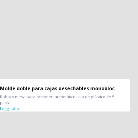
Molde doble para cajas desechables monobloc
Robot y mesa para armar en automático caja de plástico de 5
piezas ...
Leggi tutto