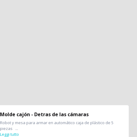
Molde cajón - Detras de las cámaras
Robot y mesa para armar en automático caja de plástico de 5
piezas ...
Leggi tutto