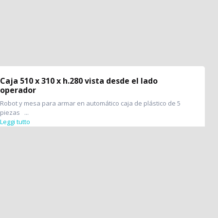
Caja 510 x 310 x h.280 vista desde el lado
operador
Robot y mesa para armar en automático caja de plástico de 5
piezas ...
Leggi tutto