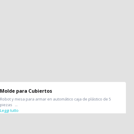
Molde para Cubiertos
Robot y mesa para armar en automático caja de plástico de 5
piezas ...
Leggi tutto