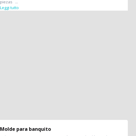
piezas ...
Leggi tutto
Molde para banquito