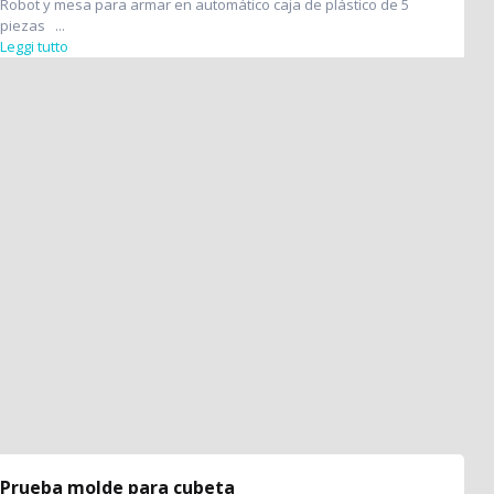
Robot y mesa para armar en automático caja de plástico de 5
piezas ...
Leggi tutto
Prueba molde para cubeta