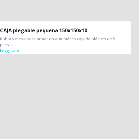
CAJA plegable pequena 150x150x10
Robot y mesa para armar en automático caja de plástico de 5
piezas ...
Leggi tutto