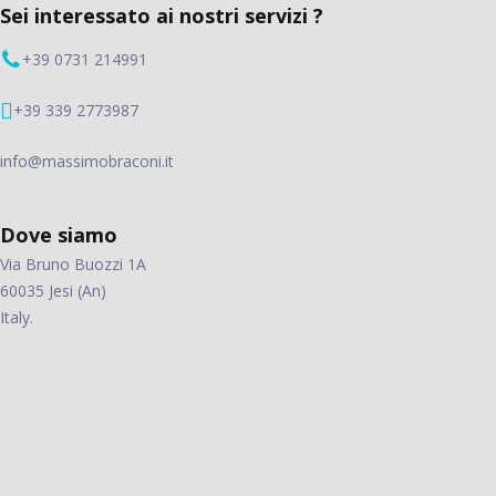
Sei interessato ai nostri servizi ?
+39 0731 214991
+39 339 2773987
info@massimobraconi.it
Dove siamo
Via Bruno Buozzi 1A
60035 Jesi (An)
Italy.