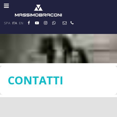
SPA
ITA
EN
CONTATTI