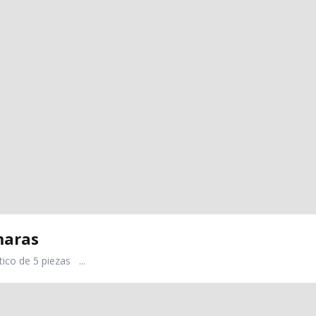
maras
ico de 5 piezas ...