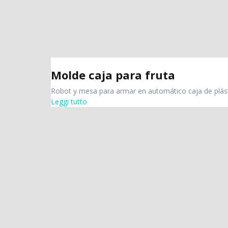
Molde caja para fruta
Robot y mesa para armar en automático caja de plást
Leggi tutto