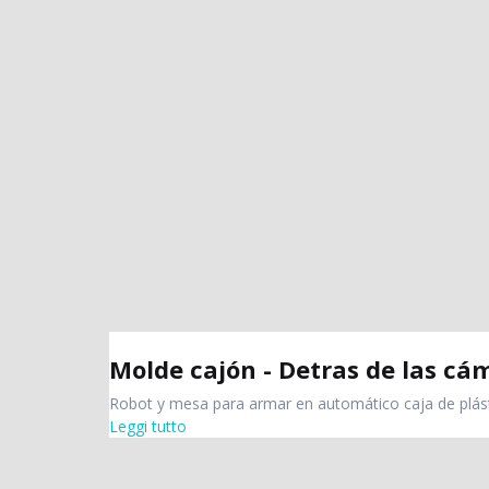
Molde cajón - Detras de las cá
Robot y mesa para armar en automático caja de plást
Leggi tutto