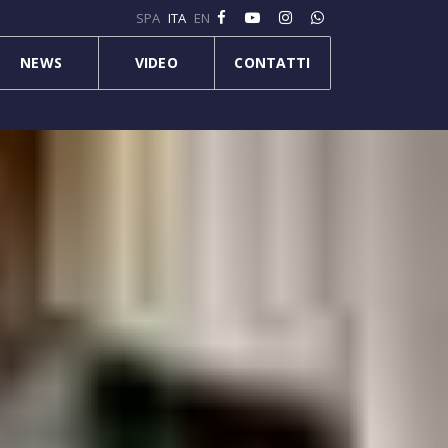
SPA
ITA
EN
NEWS
VIDEO
CONTATTI