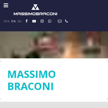
SPA
ITA
EN
MASSIMO
BRACONI