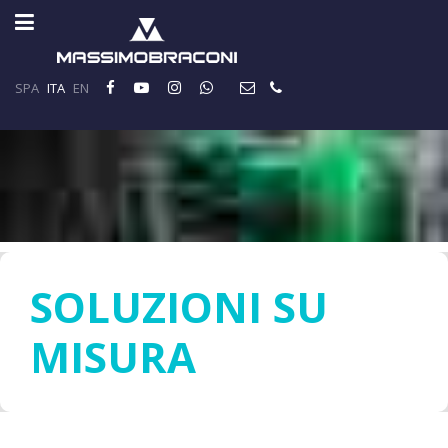
SPA
ITA
EN
SOLUZIONI SU
MISURA